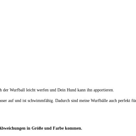
ich der Wurfball leicht werfen und Dein Hund kann ihn apportieren.
er auf und ist schwimmfähig. Dadurch sind meine Wurfbälle auch perfekt für
en Abweichungen in Größe und Farbe kommen.