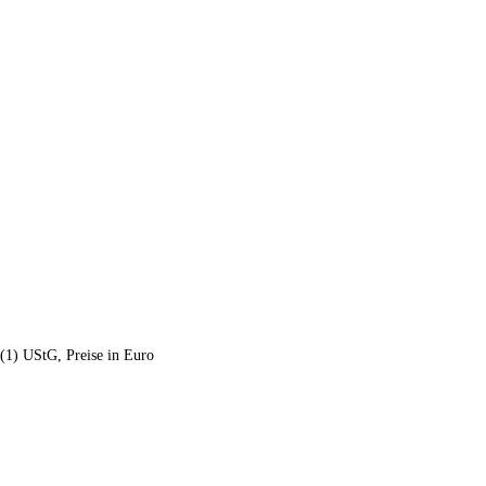
panel.
(1) UStG, Preise in Euro