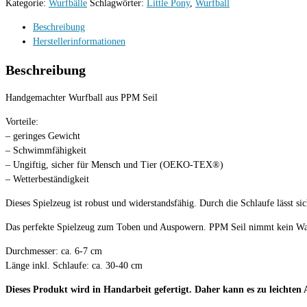
Kategorie:
Wurfbälle
Schlagwörter:
Little Pony
,
Wurfball
Menge
Beschreibung
Herstellerinformationen
Beschreibung
Handgemachter Wurfball aus PPM Seil
Vorteile:
– geringes Gewicht
– Schwimmfähigkeit
– Ungiftig, sicher für Mensch und Tier (OEKO-TEX®)
– Wetterbeständigkeit
Dieses Spielzeug ist robust und widerstandsfähig. Durch die Schlaufe lässt s
Das perfekte Spielzeug zum Toben und Auspowern. PPM Seil nimmt kein Wass
Durchmesser: ca. 6-7 cm
Länge inkl. Schlaufe: ca. 30-40 cm
Dieses Produkt wird in Handarbeit gefertigt. Daher kann es zu leicht