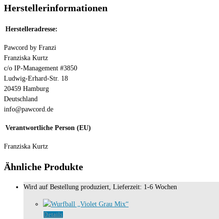
Herstellerinformationen
Herstelleradresse:
Pawcord by Franzi
Franziska Kurtz
c/o IP-Management #3850
Ludwig-Erhard-Str. 18
20459 Hamburg
Deutschland
info@pawcord.de
Verantwortliche Person (EU)
Franziska Kurtz
Ähnliche Produkte
Wird auf Bestellung produziert, Lieferzeit: 1-6 Wochen
Details