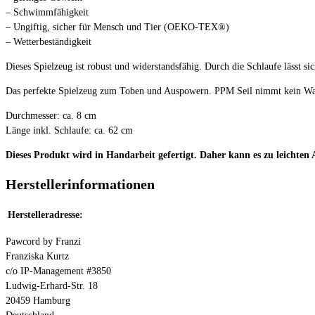
– Schwimmfähigkeit
– Ungiftig, sicher für Mensch und Tier (OEKO-TEX®)
– Wetterbeständigkeit
Dieses Spielzeug ist robust und widerstandsfähig. Durch die Schlaufe lässt s
Das perfekte Spielzeug zum Toben und Auspowern. PPM Seil nimmt kein Wass
Durchmesser: ca. 8 cm
Länge inkl. Schlaufe: ca. 62 cm
Dieses Produkt wird in Handarbeit gefertigt. Daher kann es zu leicht
Herstellerinformationen
Herstelleradresse:
Pawcord by Franzi
Franziska Kurtz
c/o IP-Management #3850
Ludwig-Erhard-Str. 18
20459 Hamburg