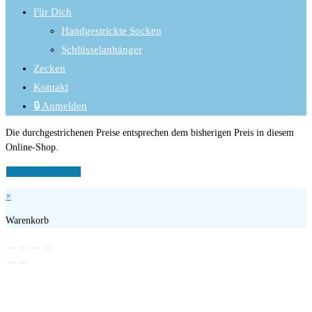
Für Dich
Handgestrickte Socken
Schlüsselanhänger
Zecken
Kontakt
🔒 Anmelden
Die durchgestrichenen Preise entsprechen dem bisherigen Preis in diesem
Online-Shop.
Vertrag widerrufen
×
Warenkorb