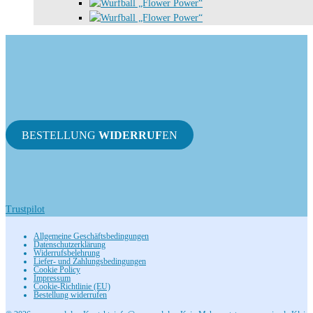
BESTELLUNG
WIDERRUF
EN
Trustpilot
Allgemeine Geschäftsbedingungen
Datenschutzerklärung
Widerrufsbelehrung
Liefer- und Zahlungsbedingungen
Cookie Policy
Impressum
Cookie-Richtlinie (EU)
Bestellung widerrufen