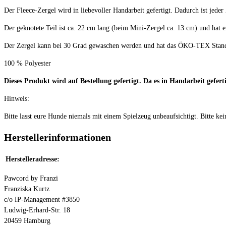
Der Fleece-Zergel wird in liebevoller Handarbeit gefertigt. Dadurch ist jeder
Der geknotete Teil ist ca. 22 cm lang (beim Mini-Zergel ca. 13 cm) und hat 
Der Zergel kann bei 30 Grad gewaschen werden und hat das ÖKO-TEX Stand
100 % Polyester
Dieses Produkt wird auf Bestellung gefertigt. Da es in Handarbeit gefe
Hinweis:
Bitte lasst eure Hunde niemals mit einem Spielzeug unbeaufsichtigt. Bitte
Herstellerinformationen
Herstelleradresse:
Pawcord by Franzi
Franziska Kurtz
c/o IP-Management #3850
Ludwig-Erhard-Str. 18
20459 Hamburg