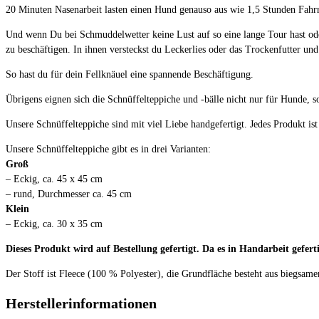
20 Minuten Nasenarbeit lasten einen Hund genauso aus wie 1,5 Stunden Fahr
Und wenn Du bei Schmuddelwetter keine Lust auf so eine lange Tour hast oder
zu beschäftigen. In ihnen versteckst du Leckerlies oder das Trockenfutter un
So hast du für dein Fellknäuel eine spannende Beschäftigung.
Übrigens eignen sich die Schnüffelteppiche und -bälle nicht nur für Hunde, 
Unsere Schnüffelteppiche sind mit viel Liebe handgefertigt. Jedes Produkt ist
Unsere Schnüffelteppiche gibt es in drei Varianten:
Groß
– Eckig, ca. 45 x 45 cm
– rund, Durchmesser ca. 45 cm
Klein
– Eckig, ca. 30 x 35 cm
Dieses Produkt wird auf Bestellung gefertigt. Da es in Handarbeit gefe
Der Stoff ist Fleece (100 % Polyester), die Grundfläche besteht aus biegsa
Herstellerinformationen