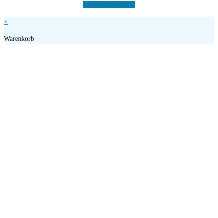
Vertrag widerrufen
×
Warenkorb