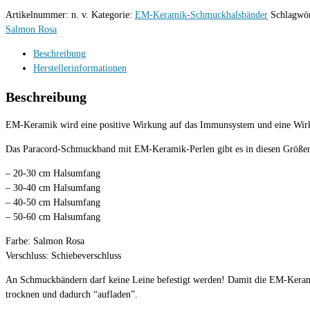
Salmon
Artikelnummer:
n. v.
Kategorie:
EM-Keramik-Schmuckhalsbänder
Schlagwö
Rosa
Salmon Rosa
Menge
Beschreibung
Herstellerinformationen
Beschreibung
EM-Keramik wird eine positive Wirkung auf das Immunsystem und eine Wirkun
Das Paracord-Schmuckband mit EM-Keramik-Perlen gibt es in diesen Größe
– 20-30 cm Halsumfang
– 30-40 cm Halsumfang
– 40-50 cm Halsumfang
– 50-60 cm Halsumfang
Farbe: Salmon Rosa
Verschluss: Schiebeverschluss
An Schmuckbändern darf keine Leine befestigt werden! Damit die EM-Keramik
trocknen und dadurch “aufladen”.