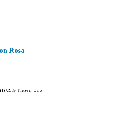
panel.
on Rosa
(1) UStG, Preise in Euro