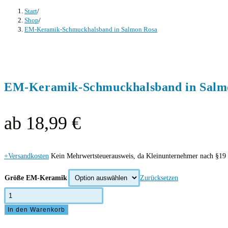
Start
/
Shop
/
EM-Keramik-Schmuckhalsband in Salmon Rosa
EM-Keramik-Schmuckhalsband in Salm
ab
18,99
€
+Versandkosten
Kein Mehrwertsteuerausweis, da Kleinunternehmer nach §19 
Größe EM-Keramik
Zurücksetzen
EM-
Keramik-
In den Warenkorb
Schmuckhalsband
in