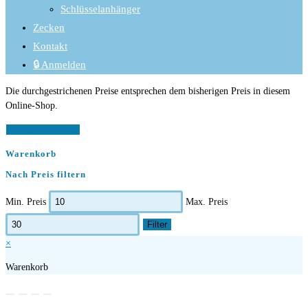
Schlüsselanhänger
Zecken
Kontakt
🔒 Anmelden
Die durchgestrichenen Preise entsprechen dem bisherigen Preis in diesem
Online-Shop.
Vertrag widerrufen
Warenkorb
Nach Preis filtern
Min. Preis
Max. Preis
Filter
×
Warenkorb