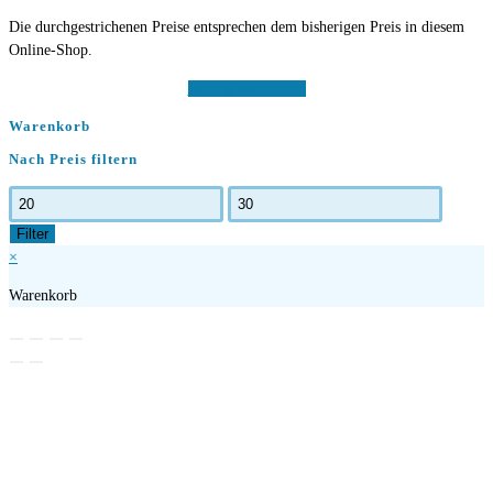
Die durchgestrichenen Preise entsprechen dem bisherigen Preis in diesem
Online-Shop.
Vertrag widerrufen
Warenkorb
Nach Preis filtern
Min.
Max.
Preis
Preis
Filter
×
Warenkorb