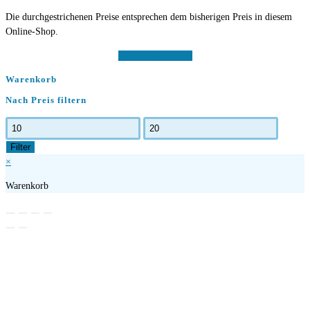
Die durchgestrichenen Preise entsprechen dem bisherigen Preis in diesem
Online-Shop.
Vertrag widerrufen
Warenkorb
Nach Preis filtern
Min.
Max.
Preis
Preis
Filter
×
Warenkorb