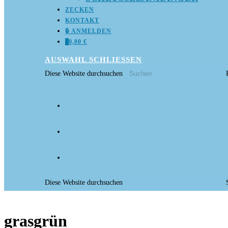
ZECKEN
KONTAKT
🔒 ANMELDEN
0
0,00
€
AUSWAHL
SCHLIESSEN
Diese Website durchsuchen
Diese Website durchsuchen
grasgrün