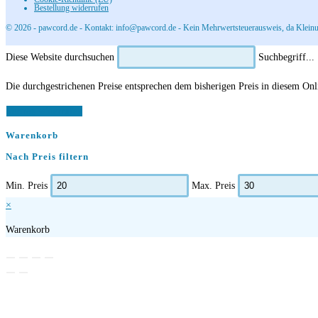
Bestellung widerrufen
© 2026 - pawcord.de - Kontakt: info@pawcord.de - Kein Mehrwertsteuerausweis, da Kleinu
Diese Website durchsuchen
Suchbegriff...
Die durchgestrichenen Preise entsprechen dem bisherigen Preis in diesem On
Vertrag widerrufen
Warenkorb
Nach Preis filtern
Min. Preis
Max. Preis
×
Warenkorb