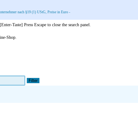
nternehmer nach §19 (1) UStG, Preise in Euro -
 [Enter-Taste]
Press Escape to close the search panel.
line-Shop.
Filter