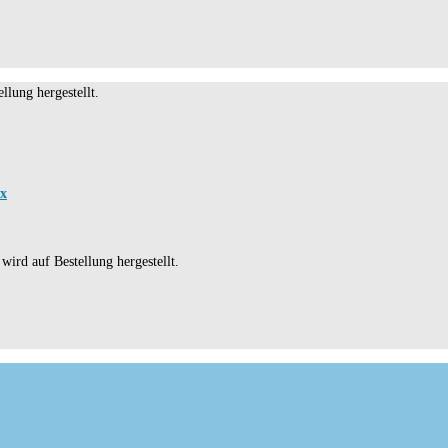
llung hergestellt.
ux
wird auf Bestellung hergestellt.