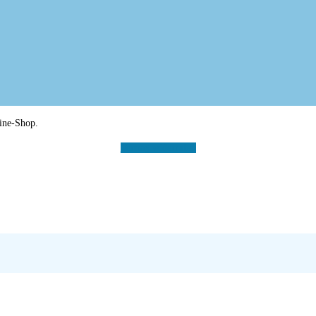
line-Shop.
Vertrag widerrufen