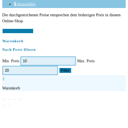
🔒 Anmelden
Die durchgestrichenen Preise entsprechen dem bisherigen Preis in diesem
Online-Shop.
Vertrag widerrufen
Warenkorb
Nach Preis filtern
Min. Preis
Max. Preis
Filter
×
Warenkorb