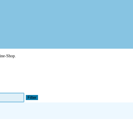
line-Shop.
Filter