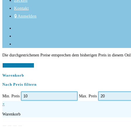
Zecken
Kontakt
🔒 Anmelden
Die durchgestrichenen Preise entsprechen dem bisherigen Preis in diesem On
Vertrag widerrufen
Warenkorb
Nach Preis filtern
Min. Preis
Max. Preis
×
Warenkorb