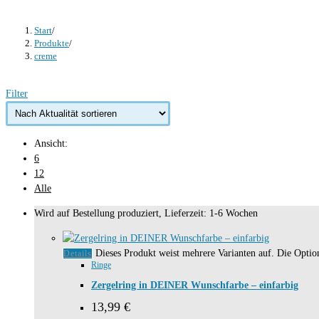
Start
/
Produkte
/
creme
Filter
Ansicht:
6
12
Alle
Wird auf Bestellung produziert, Lieferzeit: 1-6 Wochen
Dieses Produkt weist mehrere Varianten auf. Die Opti
Details
Ringe
Zergelring in DEINER Wunschfarbe – einfarbig
13,99
€