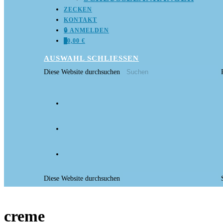
ZECKEN
KONTAKT
🔒 ANMELDEN
0
0,00
€
AUSWAHL
SCHLIESSEN
Diese Website durchsuchen
Diese Website durchsuchen
creme