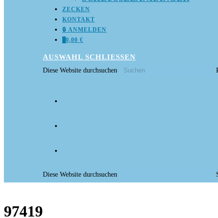
ZECKEN
KONTAKT
🔒 ANMELDEN
0
0,00
€
AUSWAHL
SCHLIESSEN
Diese Website durchsuchen
Diese Website durchsuchen
97419