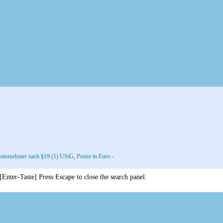
nternehmer nach §19 (1) UStG, Preise in Euro -
 [Enter-Taste]
Press Escape to close the search panel.