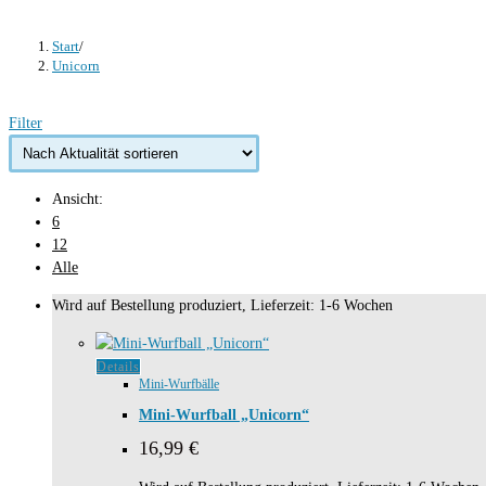
Start
/
Unicorn
Filter
Ansicht:
6
12
Alle
Wird auf Bestellung produziert, Lieferzeit: 1-6 Wochen
Details
Mini-Wurfbälle
Mini-Wurfball „Unicorn“
16,99
€