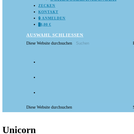
ZECKEN
KONTAKT
🔒 ANMELDEN
0
0,00
€
AUSWAHL
SCHLIESSEN
Diese Website durchsuchen
Diese Website durchsuchen
Unicorn