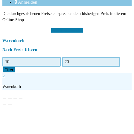
🔒 Anmelden
Die durchgestrichenen Preise entsprechen dem bisherigen Preis in diesem
Online-Shop.
Vertrag widerrufen
Warenkorb
Nach Preis filtern
Min.
Max.
Preis
Preis
Filter
×
Warenkorb