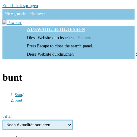
Zum Inhalt springen
- Mit ♥ gemacht in Hannover -
AUSWAHL
SCHLIESSEN
Diese Website durchsuchen
Press Escape to close the search panel.
Diese Website durchsuchen
bunt
Start
/
bunt
Filter