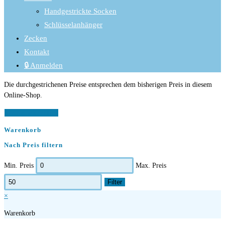
Handgestrickte Socken
Schlüsselanhänger
Zecken
Kontakt
🔒 Anmelden
Die durchgestrichenen Preise entsprechen dem bisherigen Preis in diesem
Online-Shop.
Vertrag widerrufen
Warenkorb
Nach Preis filtern
Min. Preis
Max. Preis
Filter
×
Warenkorb