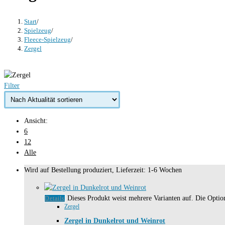
Start
/
Spielzeug
/
Fleece-Spielzeug
/
Zergel
Filter
Ansicht:
6
12
Alle
Wird auf Bestellung produziert, Lieferzeit: 1-6 Wochen
Dieses Produkt weist mehrere Varianten auf. Die Opti
Details
Zergel
Zergel in Dunkelrot und Weinrot