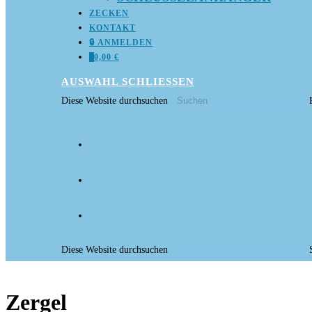
ZECKEN
KONTAKT
🔒 ANMELDEN
0
0,00
€
AUSWAHL
SCHLIESSEN
Diese Website durchsuchen
Diese Website durchsuchen
Zergel