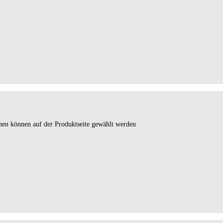
onen können auf der Produktseite gewählt werden